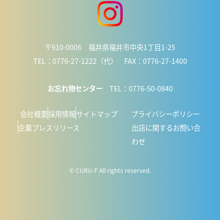
〒910-0006 福井県福井市中央1丁目1-25
TEL：0776-27-1222（代） FAX：0776-27-1400
お忘れ物センター
TEL：0776-50-0840
会社概要
採用情報
サイトマップ
プライバシーポリシー
企業プレスリリース
出店に関するお問い合
わせ
© CURU-F All rights reserved.