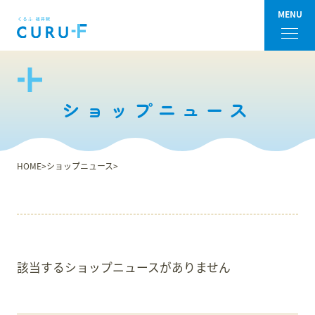
MENU
フロアガイド
ショップニュース
ショップ検索
ショップニュース
HOME
ショップニュース
イベント
アクセス・パーキング
該当するショップニュースがありません
館内サービス
施設からのお知らせ