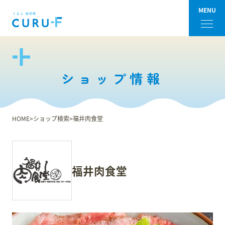
MENU
フロアガイド
ショップ情報
ショップ検索
ショップニュース
HOME
ショップ検索
福井肉食堂
イベント
アクセス・パーキング
福井肉食堂
館内サービス
施設からのお知らせ