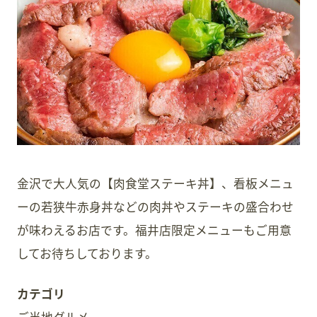
スタッフ募集
会員案内
周辺観光
金沢で大人気の【肉食堂ステーキ丼】、看板メニュ
ーの若狭牛赤身丼などの肉丼やステーキの盛合わせ
が味わえるお店です。福井店限定メニューもご用意
してお待ちしております。
カテゴリ