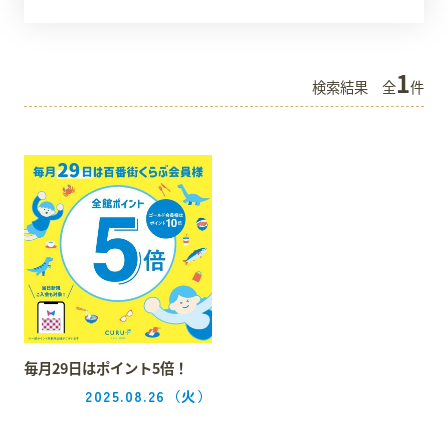
スタッフ募集
1
検索結果
全
件
会員案内
周辺観光
毎月29日はポイント5倍！
2025.08.26
（火）