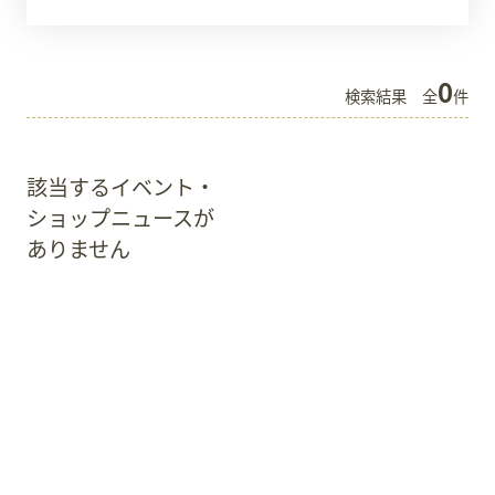
スタッフ募集
0
検索結果
全
件
会員案内
周辺観光
該当するイベント・
ショップニュースが
ありません