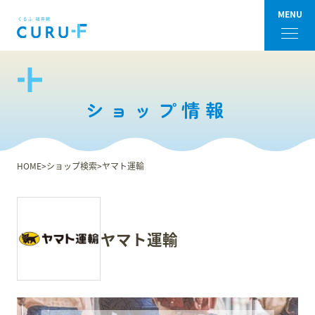
MENU
フロアガイド
ショップ情報
ショップ検索
ショップニュース
HOME
ショップ検索
ヤマト運輸
イベント
アクセス・パーキング
ヤマト運輸
館内サービス
施設からのお知らせ