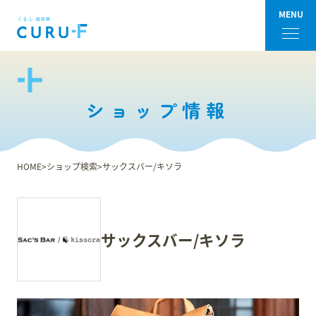
MENU
フロアガイド
ショップ情報
ショップ検索
ショップニュース
HOME
ショップ検索
サックスバー/キソラ
イベント
アクセス・パーキング
サックスバー/キソラ
館内サービス
施設からのお知らせ