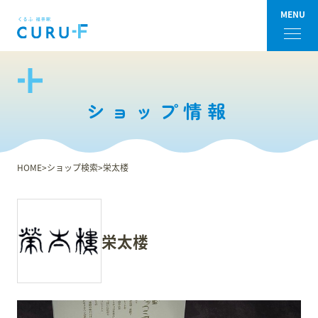
MENU
フロアガイド
ショップ情報
ショップ検索
ショップニュース
HOME
ショップ検索
栄太楼
イベント
アクセス・パーキング
栄太楼
館内サービス
施設からのお知らせ