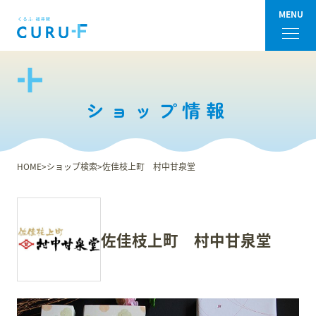
MENU
フロアガイド
ショップ情報
ショップ検索
ショップニュース
HOME
ショップ検索
佐佳枝上町 村中甘泉堂
イベント
アクセス・パーキング
佐佳枝上町 村中甘泉堂
館内サービス
施設からのお知らせ