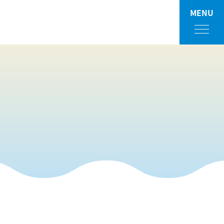
MENU
フロアガイド
ショップ検索
ショップニュース
イベント
アクセス・パーキング
館内サービス