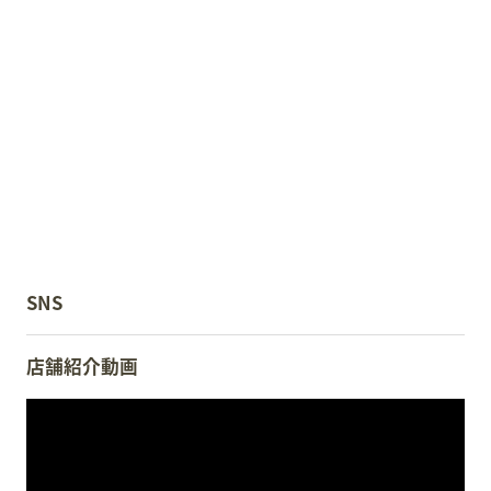
スタッフ募集
会員案内
周辺観光
SNS
店舗紹介動画