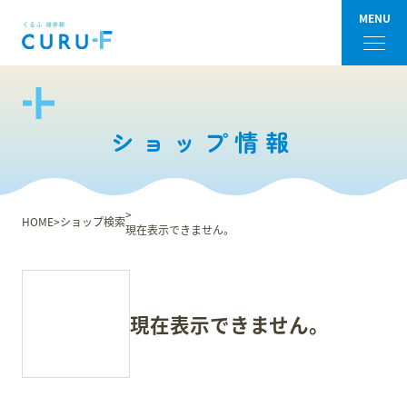
MENU
フロアガイド
ショップ情報
ショップ検索
ショップニュース
HOME
ショップ検索
現在表示できません。
イベント
アクセス・パーキング
現在表示できません。
館内サービス
施設からのお知らせ