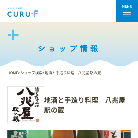
MENU
フロアガイド
ショップ情報
ショップ検索
ショップニュース
HOME
ショップ検索
地酒と手造り料理 八兆屋 駅の蔵
イベント
地酒と手造り料理 八兆屋
アクセス・パーキング
駅の蔵
館内サービス
施設からのお知らせ