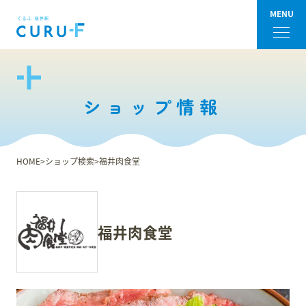
MENU
フロアガイド
ショップ情報
ショップ検索
ショップニュース
HOME
ショップ検索
福井肉食堂
イベント
アクセス・パーキング
福井肉食堂
館内サービス
施設からのお知らせ